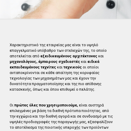
Χαρακτηριστικό της εταιρείας μας είναι το υψηλό
επαγγελματικό υπόβαθρο των στελεχών της, το οποίο
αποτελείται από
εξειδικευμένους αρχιτέκτονες
και
μηχανολόγους, έμπειρους σχεδιαστές
και
ειδικά
εκπαιδευμένους τεχνίτες
και
τεχνικούς
οι οποίοι
ανταποκρίνονται σε κάθε απαίτηση της κορυφαίας
τεχνολογίας των μηχανημάτων μας και έχουν την
δυνατότητα πραγματοποίησης και της πιο απίθανης
κατασκευής, όπως και όπου επιθυμεί ο πελάτης.
Οι
πρώτες ύλες που χρησιμοποιούμε,
είναι αυστηρά
επιλεγμένες με βάση τα διεθνή πρότυπα ποιότητας, από
την εγχώρια και την διεθνή αγορά και σε συνδυασμό με τις
υψηλές προδιαγραφές της παραγωγής μας, εξασφαλίζουν
το αποτέλεσμα της ποιοτικής υπεροχής των προϊόντων